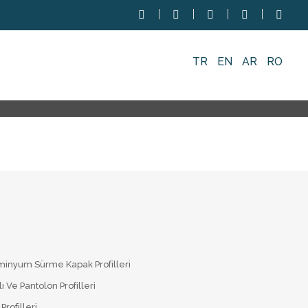
TR
EN
AR
RO
minyum Sürme Kapak Profilleri
lı Ve Pantolon Profilleri
Profilleri