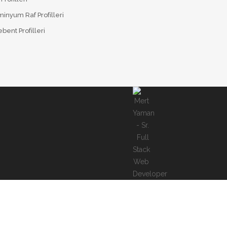
inyum Raf Profilleri
bent Profilleri