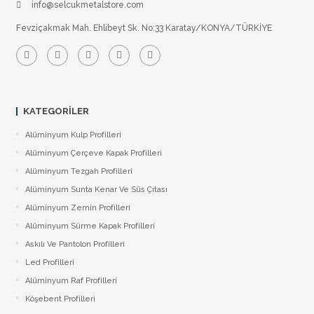
info@selcukmetalstore.com
Fevziçakmak Mah. Ehlibeyt Sk. No:33 Karatay/KONYA/TÜRKİYE
KATEGORILER
Alüminyum Kulp Profilleri
Alüminyum Çerçeve Kаpаk Profilleri
Alüminyum Tezgah Profilleri
Alüminyum Sunta Kenar Ve Süs Çıtası
Alüminyum Zemin Profilleri
Alüminyum Sürme Kapak Profilleri
Askılı Ve Pantolon Profilleri
Led Profilleri
Alüminyum Raf Profilleri
Köşebent Profilleri