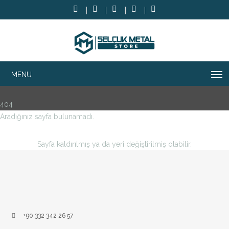
404
Aradığınız sayfa bulunamadı.
Sayfa kaldırılmış ya da yeri değiştirilmiş olabilir.
+90 332 342 26 57