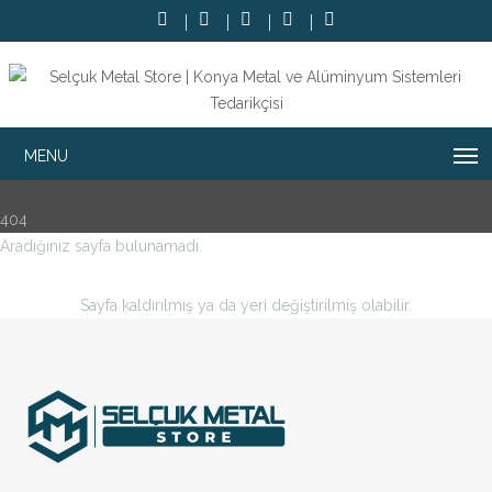
404
Aradığınız sayfa bulunamadı.
Sayfa kaldırılmış ya da yeri değiştirilmiş olabilir.