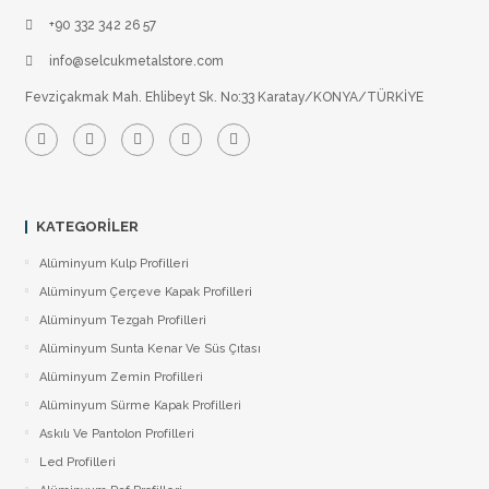
+90 332 342 26 57
info@selcukmetalstore.com
Fevziçakmak Mah. Ehlibeyt Sk. No:33 Karatay/KONYA/TÜRKİYE
KATEGORILER
Alüminyum Kulp Profilleri
Alüminyum Çerçeve Kаpаk Profilleri
Alüminyum Tezgah Profilleri
Alüminyum Sunta Kenar Ve Süs Çıtası
Alüminyum Zemin Profilleri
Alüminyum Sürme Kapak Profilleri
Askılı Ve Pantolon Profilleri
Led Profilleri