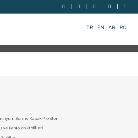
TR
EN
AR
RO
minyum Sürme Kapak Profilleri
lı Ve Pantolon Profilleri
Profilleri