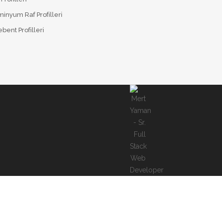
inyum Raf Profilleri
bent Profilleri