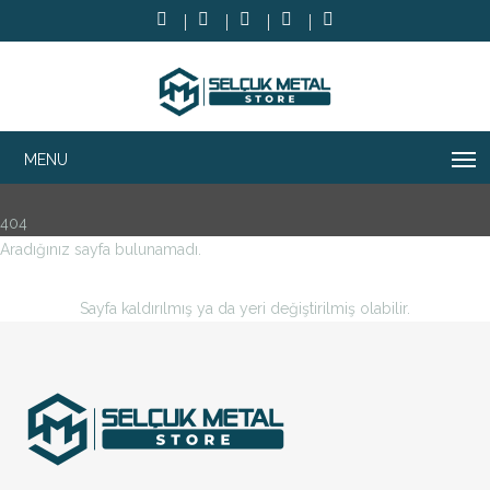
404
Aradığınız sayfa bulunamadı.
Sayfa kaldırılmış ya da yeri değiştirilmiş olabilir.