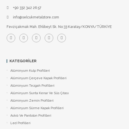
+90 332 342 26 57
info@selcukmetalstore.com
Fevziçakmak Mah. Ehlibeyt Sk. No:33 Karatay/KONYA/TÜRKİYE
KATEGORILER
Alüminyum Kulp Profilleri
Alüminyum Çerçeve Kаpаk Profilleri
Alüminyum Tezgah Profilleri
Alüminyum Sunta Kenar Ve Süs Çıtası
Alüminyum Zemin Profilleri
Alüminyum Sürme Kapak Profilleri
Askılı Ve Pantolon Profilleri
Led Profilleri