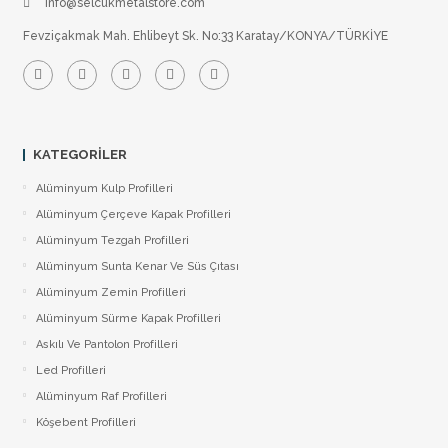
info@selcukmetalstore.com
Fevziçakmak Mah. Ehlibeyt Sk. No:33 Karatay/KONYA/TÜRKİYE
KATEGORILER
Alüminyum Kulp Profilleri
Alüminyum Çerçeve Kаpаk Profilleri
Alüminyum Tezgah Profilleri
Alüminyum Sunta Kenar Ve Süs Çıtası
Alüminyum Zemin Profilleri
Alüminyum Sürme Kapak Profilleri
Askılı Ve Pantolon Profilleri
Led Profilleri
Alüminyum Raf Profilleri
Köşebent Profilleri