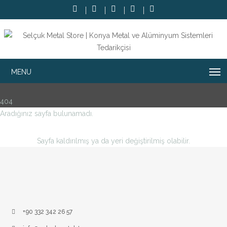
404
Aradığınız sayfa bulunamadı.
Sayfa kaldırılmış ya da yeri değiştirilmiş olabilir.
+90 332 342 26 57