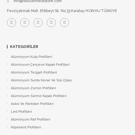
info@selcukmetalstore.com
Fevziçakmak Mah. Ehlibeyt Sk. No:33 Karatay/KONYA/TÜRKİYE
KATEGORILER
Alüminyum Kulp Profilleri
Alüminyum Çerçeve Kаpаk Profilleri
Alüminyum Tezgah Profilleri
Alüminyum Sunta Kenar Ve Süs Çıtası
Alüminyum Zemin Profilleri
Alüminyum Sürme Kapak Profilleri
Askılı Ve Pantolon Profilleri
Led Profilleri
Alüminyum Raf Profilleri
Köşebent Profilleri