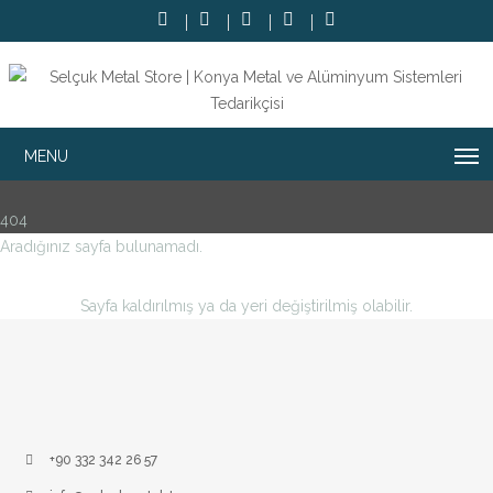
404
Aradığınız sayfa bulunamadı.
Sayfa kaldırılmış ya da yeri değiştirilmiş olabilir.
+90 332 342 26 57