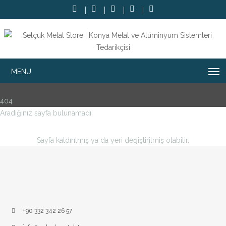
404
Aradığınız sayfa bulunamadı.
Sayfa kaldırılmış ya da yeri değiştirilmiş olabilir.
+90 332 342 26 57