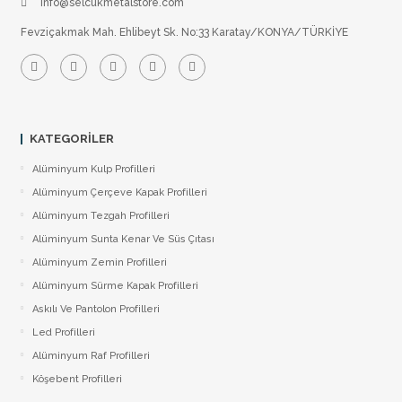
info@selcukmetalstore.com
Fevziçakmak Mah. Ehlibeyt Sk. No:33 Karatay/KONYA/TÜRKİYE
KATEGORILER
Alüminyum Kulp Profilleri
Alüminyum Çerçeve Kаpаk Profilleri
Alüminyum Tezgah Profilleri
Alüminyum Sunta Kenar Ve Süs Çıtası
Alüminyum Zemin Profilleri
Alüminyum Sürme Kapak Profilleri
Askılı Ve Pantolon Profilleri
Led Profilleri
Alüminyum Raf Profilleri
Köşebent Profilleri