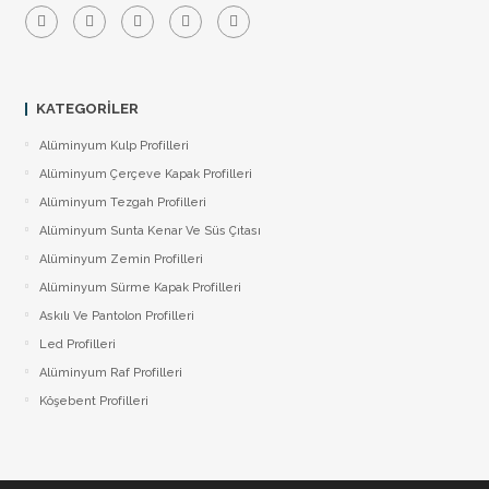
KATEGORILER
Alüminyum Kulp Profilleri
Alüminyum Çerçeve Kаpаk Profilleri
Alüminyum Tezgah Profilleri
Alüminyum Sunta Kenar Ve Süs Çıtası
Alüminyum Zemin Profilleri
Alüminyum Sürme Kapak Profilleri
Askılı Ve Pantolon Profilleri
Led Profilleri
Alüminyum Raf Profilleri
Köşebent Profilleri