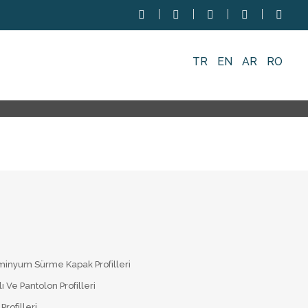
TR
EN
AR
RO
minyum Sürme Kapak Profilleri
lı Ve Pantolon Profilleri
Profilleri