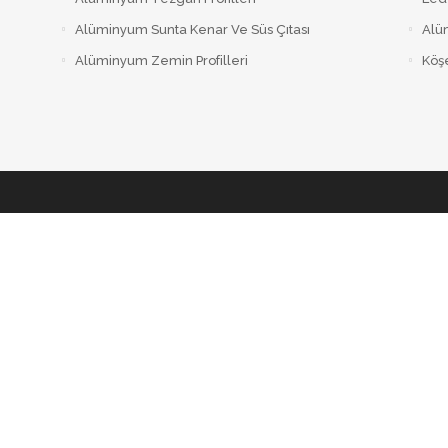
Alüminyum Sunta Kenar Ve Süs Çıtası
Alüm
Alüminyum Zemin Profilleri
Köşe