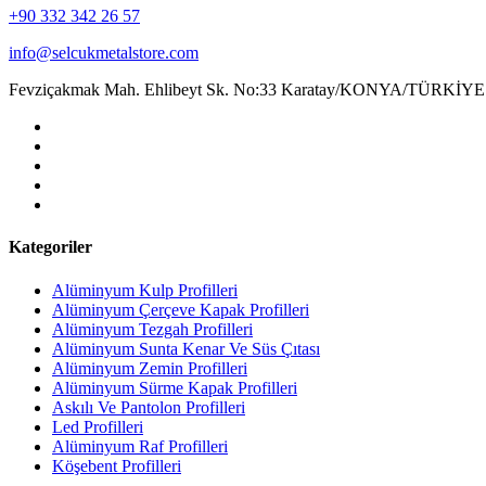
+90 332 342 26 57
info@selcukmetalstore.com
Fevziçakmak Mah. Ehlibeyt Sk. No:33 Karatay/KONYA/TÜRKİYE
Kategoriler
Alüminyum Kulp Profilleri
Alüminyum Çerçeve Kаpаk Profilleri
Alüminyum Tezgah Profilleri
Alüminyum Sunta Kenar Ve Süs Çıtası
Alüminyum Zemin Profilleri
Alüminyum Sürme Kapak Profilleri
Askılı Ve Pantolon Profilleri
Led Profilleri
Alüminyum Raf Profilleri
Köşebent Profilleri