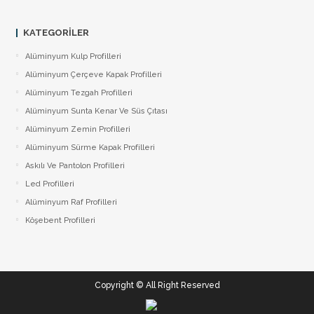
KATEGORILER
Alüminyum Kulp Profilleri
Alüminyum Çerçeve Kаpаk Profilleri
Alüminyum Tezgah Profilleri
Alüminyum Sunta Kenar Ve Süs Çıtası
Alüminyum Zemin Profilleri
Alüminyum Sürme Kapak Profilleri
Askılı Ve Pantolon Profilleri
Led Profilleri
Alüminyum Raf Profilleri
Köşebent Profilleri
Copyright © All Right Reserved