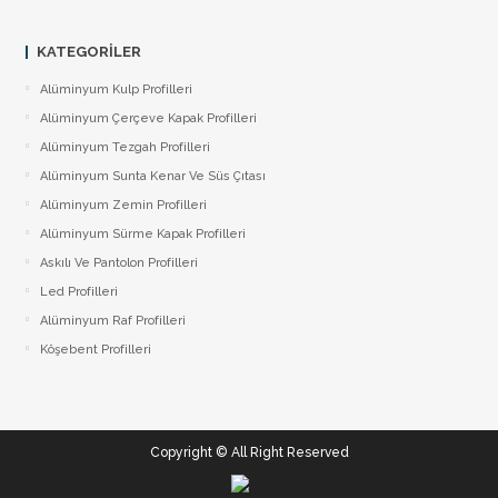
KATEGORILER
Alüminyum Kulp Profilleri
Alüminyum Çerçeve Kаpаk Profilleri
Alüminyum Tezgah Profilleri
Alüminyum Sunta Kenar Ve Süs Çıtası
Alüminyum Zemin Profilleri
Alüminyum Sürme Kapak Profilleri
Askılı Ve Pantolon Profilleri
Led Profilleri
Alüminyum Raf Profilleri
Köşebent Profilleri
Copyright © All Right Reserved