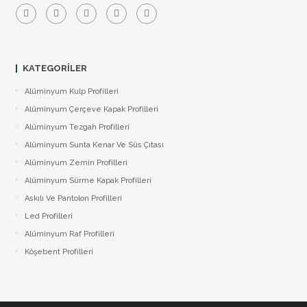
KATEGORILER
Alüminyum Kulp Profilleri
Alüminyum Çerçeve Kаpаk Profilleri
Alüminyum Tezgah Profilleri
Alüminyum Sunta Kenar Ve Süs Çıtası
Alüminyum Zemin Profilleri
Alüminyum Sürme Kapak Profilleri
Askılı Ve Pantolon Profilleri
Led Profilleri
Alüminyum Raf Profilleri
Köşebent Profilleri