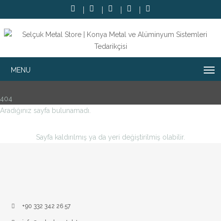
404
Aradığınız sayfa bulunamadı.
Sayfa kaldırılmış ya da yeri değiştirilmiş olabilir.
+90 332 342 26 57