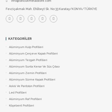
info@selcukmetalstore.com
Fevziçakmak Mah. Ehlibeyt Sk. No:33 Karatay/KONYA/TÜRKİYE
KATEGORILER
Alüminyum Kulp Profilleri
Alüminyum Çerçeve Kаpаk Profilleri
Alüminyum Tezgah Profilleri
Alüminyum Sunta Kenar Ve Süs Çıtası
Alüminyum Zemin Profilleri
Alüminyum Sürme Kapak Profilleri
Askılı Ve Pantolon Profilleri
Led Profilleri
Alüminyum Raf Profilleri
Köşebent Profilleri