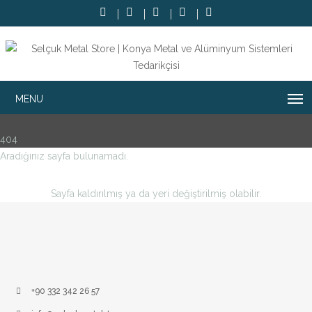
404
Aradığınız sayfa bulunamadı.
Sayfa kaldırılmış ya da yeri değiştirilmiş olabilir.
+90 332 342 26 57