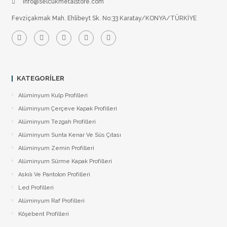
info@selcukmetalstore.com
Fevziçakmak Mah. Ehlibeyt Sk. No:33 Karatay/KONYA/TÜRKİYE
KATEGORILER
Alüminyum Kulp Profilleri
Alüminyum Çerçeve Kаpаk Profilleri
Alüminyum Tezgah Profilleri
Alüminyum Sunta Kenar Ve Süs Çıtası
Alüminyum Zemin Profilleri
Alüminyum Sürme Kapak Profilleri
Askılı Ve Pantolon Profilleri
Led Profilleri
Alüminyum Raf Profilleri
Köşebent Profilleri