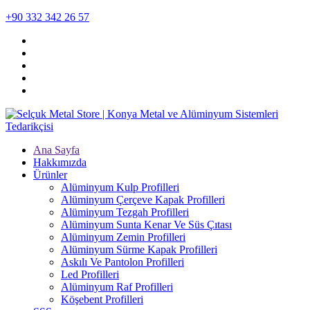
+90 332 342 26 57
Ana Sayfa
Hakkımızda
Ürünler
Alüminyum Kulp Profilleri
Alüminyum Çerçeve Kаpаk Profilleri
Alüminyum Tezgah Profilleri
Alüminyum Sunta Kenar Ve Süs Çıtası
Alüminyum Zemin Profilleri
Alüminyum Sürme Kapak Profilleri
Askılı Ve Pantolon Profilleri
Led Profilleri
Alüminyum Raf Profilleri
Köşebent Profilleri