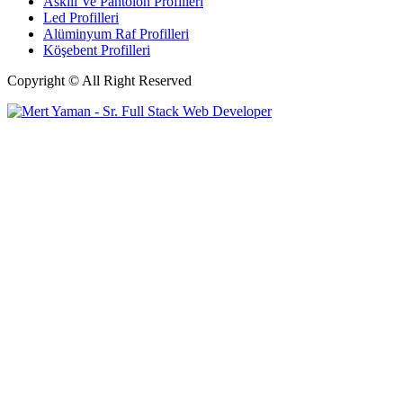
Askılı Ve Pantolon Profilleri
Led Profilleri
Alüminyum Raf Profilleri
Köşebent Profilleri
Copyright © All Right Reserved