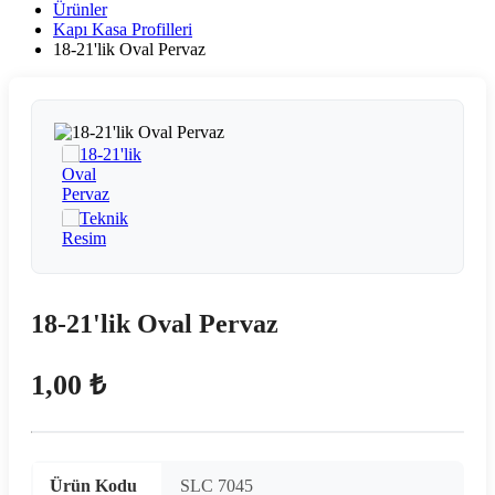
Ürünler
Kapı Kasa Profilleri
18-21'lik Oval Pervaz
18-21'lik Oval Pervaz
1,00 ₺
Ürün Kodu
SLC 7045