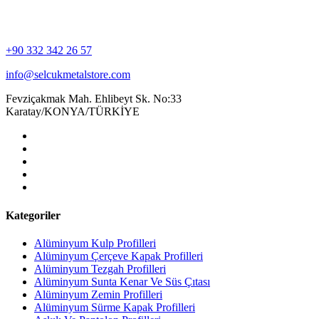
+90 332 342 26 57
info@selcukmetalstore.com
Fevziçakmak Mah. Ehlibeyt Sk. No:33
Karatay/KONYA/TÜRKİYE
Kategoriler
Alüminyum Kulp Profilleri
Alüminyum Çerçeve Kаpаk Profilleri
Alüminyum Tezgah Profilleri
Alüminyum Sunta Kenar Ve Süs Çıtası
Alüminyum Zemin Profilleri
Alüminyum Sürme Kapak Profilleri