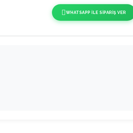
WHATSAPP ILE SIPARIŞ VER