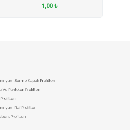
1,00 ₺
minyum Sürme Kapak Profilleri
lı Ve Pantolon Profilleri
Profilleri
inyum Raf Profilleri
bent Profilleri