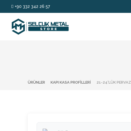
+90 332 342 26 57
ÜRÜNLER
KAPI KASA PROFILLERI
21-24'LÜK PERVAZ