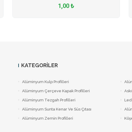
1,00 ₺
KATEGORILER
Alüminyum Kulp Profilleri
Alü
Alüminyum Çerçeve Kаpаk Profilleri
Askı
Alüminyum Tezgah Profilleri
Led 
Alüminyum Sunta Kenar Ve Süs Çıtası
Alüm
Alüminyum Zemin Profilleri
Köşe