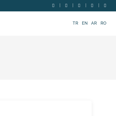
TR
EN
AR
RO