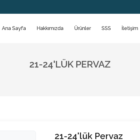
Ana Sayfa
Hakkımızda
Ürünler
SSS
İletişim
21-24'LÜK PERVAZ
21-24'lük Pervaz