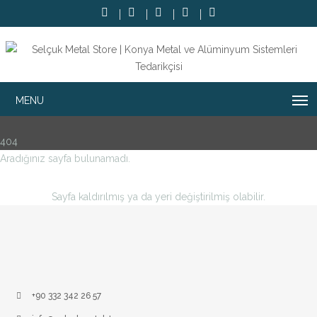
404
Aradığınız sayfa bulunamadı.
Sayfa kaldırılmış ya da yeri değiştirilmiş olabilir.
+90 332 342 26 57