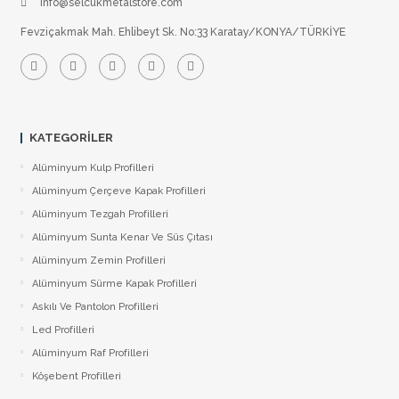
info@selcukmetalstore.com
Fevziçakmak Mah. Ehlibeyt Sk. No:33 Karatay/KONYA/TÜRKİYE
KATEGORILER
Alüminyum Kulp Profilleri
Alüminyum Çerçeve Kаpаk Profilleri
Alüminyum Tezgah Profilleri
Alüminyum Sunta Kenar Ve Süs Çıtası
Alüminyum Zemin Profilleri
Alüminyum Sürme Kapak Profilleri
Askılı Ve Pantolon Profilleri
Led Profilleri
Alüminyum Raf Profilleri
Köşebent Profilleri