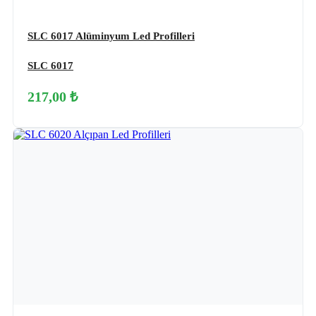
SLC 6017 Alüminyum Led Profilleri
SLC 6017
217,00 ₺