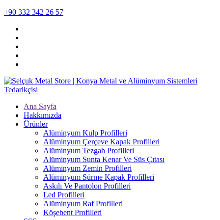
+90 332 342 26 57
Ana Sayfa
Hakkımızda
Ürünler
Alüminyum Kulp Profilleri
Alüminyum Çerçeve Kаpаk Profilleri
Alüminyum Tezgah Profilleri
Alüminyum Sunta Kenar Ve Süs Çıtası
Alüminyum Zemin Profilleri
Alüminyum Sürme Kapak Profilleri
Askılı Ve Pantolon Profilleri
Led Profilleri
Alüminyum Raf Profilleri
Köşebent Profilleri