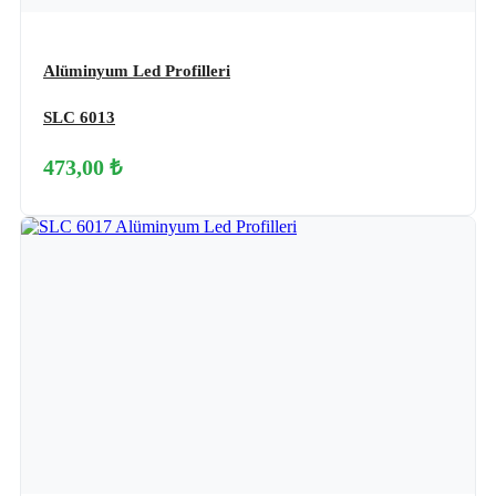
Alüminyum Led Profilleri
SLC 6013
473,00 ₺