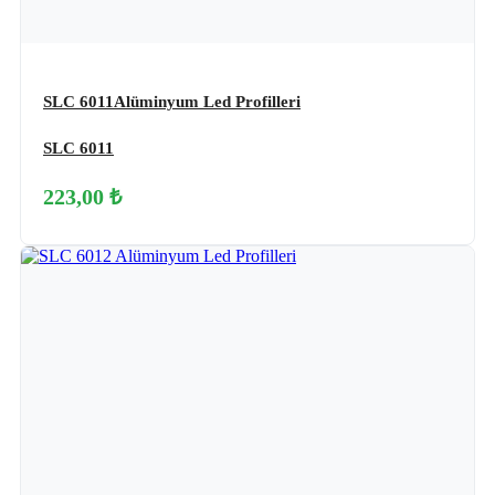
SLC 6011Alüminyum Led Profilleri
SLC 6011
223,00 ₺