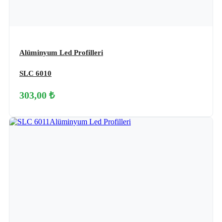
Alüminyum Led Profilleri
SLC 6010
303,00 ₺