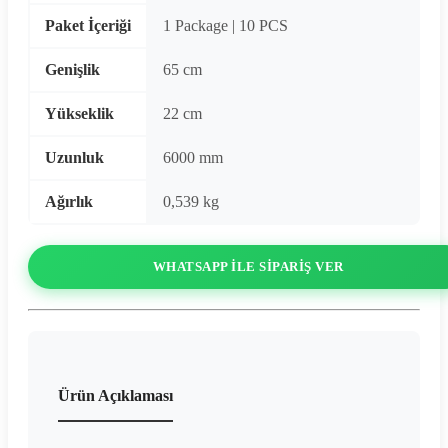
Paket İçeriği
1 Package | 10 PCS
Genişlik
65 cm
Yükseklik
22 cm
Uzunluk
6000 mm
Ağırlık
0,539 kg
WHATSAPP ILE SIPARIŞ VER
Ürün Açıklaması