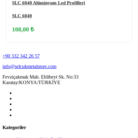
SLC 6040 Alüminyum Led Profilleri
SLC 6040
108,00 ₺
+90 332 342 26 57
info@selcukmetalstore.com
Fevziçakmak Mah. Ehlibeyt Sk. No:33
Karatay/KONYA/TÜRKİYE
Kategoriler