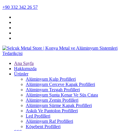
+90 332 342 26 57
Ana Sayfa
Hakkımızda
Ürünler
Alüminyum Kulp Profilleri
Alüminyum Çerçeve Kаpаk Profilleri
Alüminyum Tezgah Profilleri
Alüminyum Sunta Kenar Ve Süs Çıtası
Alüminyum Zemin Profilleri
Alüminyum Sürme Kapak Profilleri
Askılı Ve Pantolon Profilleri
Led Profilleri
Alüminyum Raf Profilleri
Köşebent Profilleri