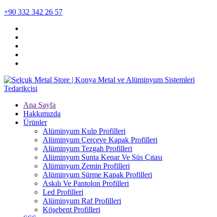
+90 332 342 26 57
Ana Sayfa
Hakkımızda
Ürünler
Alüminyum Kulp Profilleri
Alüminyum Çerçeve Kаpаk Profilleri
Alüminyum Tezgah Profilleri
Alüminyum Sunta Kenar Ve Süs Çıtası
Alüminyum Zemin Profilleri
Alüminyum Sürme Kapak Profilleri
Askılı Ve Pantolon Profilleri
Led Profilleri
Alüminyum Raf Profilleri
Köşebent Profilleri