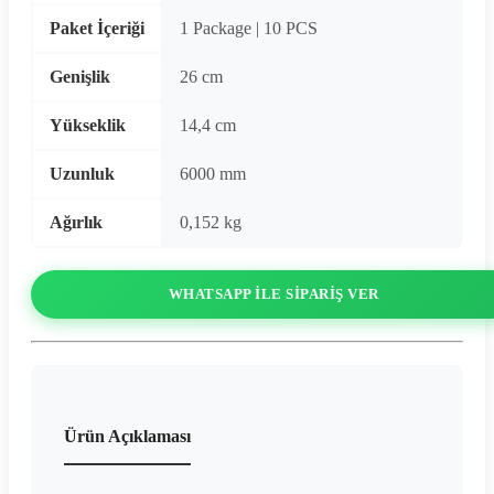
Paket İçeriği
1 Package | 10 PCS
Genişlik
26 cm
Yükseklik
14,4 cm
Uzunluk
6000 mm
Ağırlık
0,152 kg
WHATSAPP ILE SIPARIŞ VER
Ürün Açıklaması