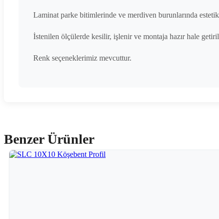
Laminat parke bitimlerinde ve merdiven burunlarında estetik 
İstenilen ölçülerde kesilir, işlenir ve montaja hazır hale getiril
Renk seçeneklerimiz mevcuttur.
Benzer Ürünler