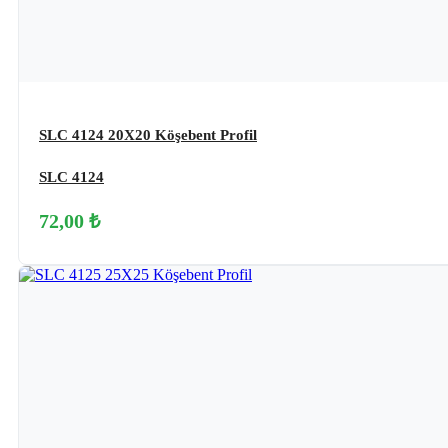
SLC 4124 20X20 Köşebent Profil
SLC 4124
72,00 ₺