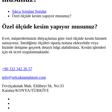
Sıkça Sorulan Sorular
Özel ölçüde kesim yapıyor musunuz?
Özel ölçüde kesim yapıyor musunuz?
Evet, müşterilerimizin ihtiyaçlarına göre özel ölçüde kesim hizmeti
sunuyoruz. İstediğiniz ölçüleri sipariş notuna ekleyebilir veya
bizimle iletişime geçerek detaylı bilgi alabilirsiniz. Kesim işlemleri
için ek ücret uygulanmaktadır.
+90 332 342 26 57
info@selcukmetalstore.com
Fevziçakmak Mah. Ehlibeyt Sk. No:33
Karatay/KONYA/TÜRKİYE