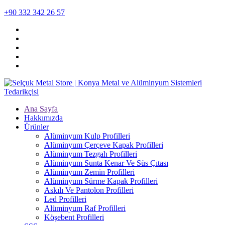
+90 332 342 26 57
Ana Sayfa
Hakkımızda
Ürünler
Alüminyum Kulp Profilleri
Alüminyum Çerçeve Kаpаk Profilleri
Alüminyum Tezgah Profilleri
Alüminyum Sunta Kenar Ve Süs Çıtası
Alüminyum Zemin Profilleri
Alüminyum Sürme Kapak Profilleri
Askılı Ve Pantolon Profilleri
Led Profilleri
Alüminyum Raf Profilleri
Köşebent Profilleri