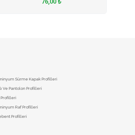
76,00 ₺
minyum Sürme Kapak Profilleri
lı Ve Pantolon Profilleri
Profilleri
inyum Raf Profilleri
bent Profilleri