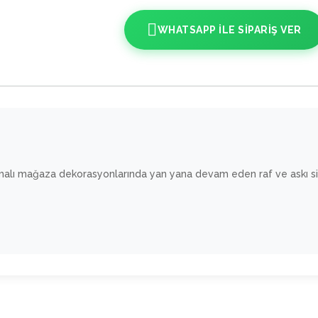
WHATSAPP ILE SIPARIŞ VER
lı mağaza dekorasyonlarında yan yana devam eden raf ve askı siste