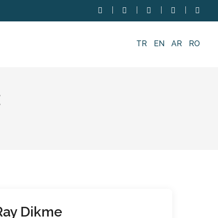
TR
EN
AR
RO
E
Ray Dikme