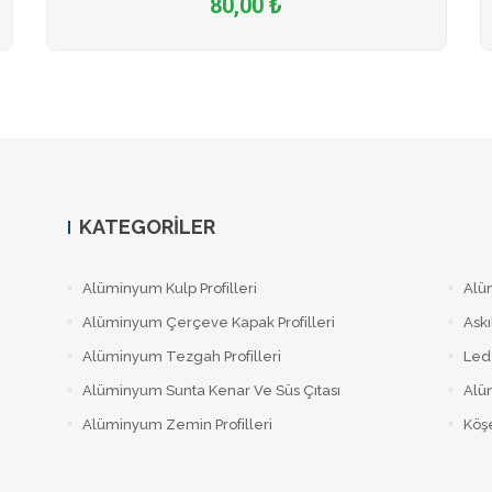
80,00 ₺
KATEGORILER
Alüminyum Kulp Profilleri
Alü
Alüminyum Çerçeve Kаpаk Profilleri
Askı
Alüminyum Tezgah Profilleri
Led 
Alüminyum Sunta Kenar Ve Süs Çıtası
Alüm
Alüminyum Zemin Profilleri
Köşe