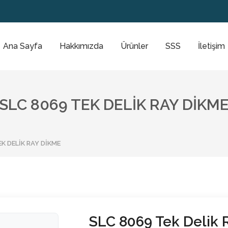
Ana Sayfa
Hakkımızda
Ürünler
SSS
İletişim
SLC 8069 TEK DELIK RAY DIKM
EK DELIK RAY DIKME
SLC 8069 Tek Delik 