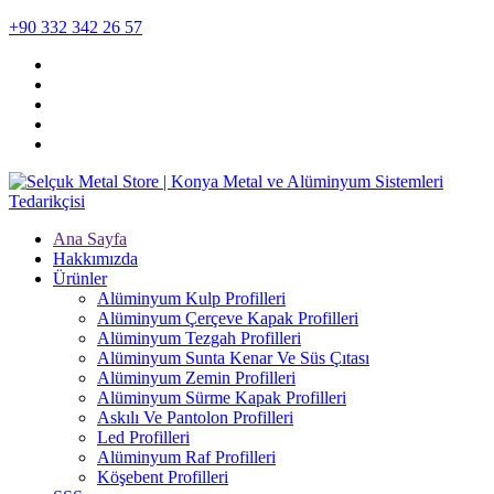
+90 332 342 26 57
Ana Sayfa
Hakkımızda
Ürünler
Alüminyum Kulp Profilleri
Alüminyum Çerçeve Kаpаk Profilleri
Alüminyum Tezgah Profilleri
Alüminyum Sunta Kenar Ve Süs Çıtası
Alüminyum Zemin Profilleri
Alüminyum Sürme Kapak Profilleri
Askılı Ve Pantolon Profilleri
Led Profilleri
Alüminyum Raf Profilleri
Köşebent Profilleri