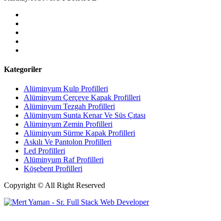
Kategoriler
Alüminyum Kulp Profilleri
Alüminyum Çerçeve Kаpаk Profilleri
Alüminyum Tezgah Profilleri
Alüminyum Sunta Kenar Ve Süs Çıtası
Alüminyum Zemin Profilleri
Alüminyum Sürme Kapak Profilleri
Askılı Ve Pantolon Profilleri
Led Profilleri
Alüminyum Raf Profilleri
Köşebent Profilleri
Copyright © All Right Reserved