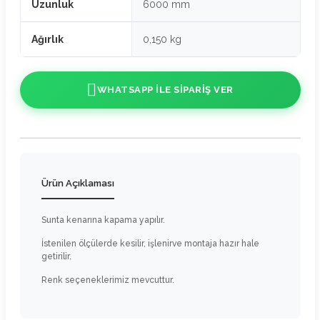
Uzunluk
6000 mm
Ağırlık
0,150 kg
WHATSAPP ILE SIPARIŞ VER
Ürün Açıklaması
Sunta kenarına kapama yapılır.
İstenilen ölçülerde kesilir, işlenirve montaja hazır hale
getirilir.
Renk seçeneklerimiz mevcuttur.