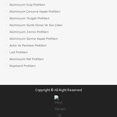
Alüminyum Kulp Profilleri
Alüminyum Çerçeve Kаpаk Profilleri
Alüminyum Tezgah Profilleri
Alüminyum Sunta Kenar Ve Süs Çıtası
Alüminyum Zemin Profilleri
Alüminyum Sürme Kapak Profilleri
Askılı Ve Pantolon Profilleri
Led Profilleri
Alüminyum Raf Profilleri
Köşebent Profilleri
Copyright © All Right Reserved