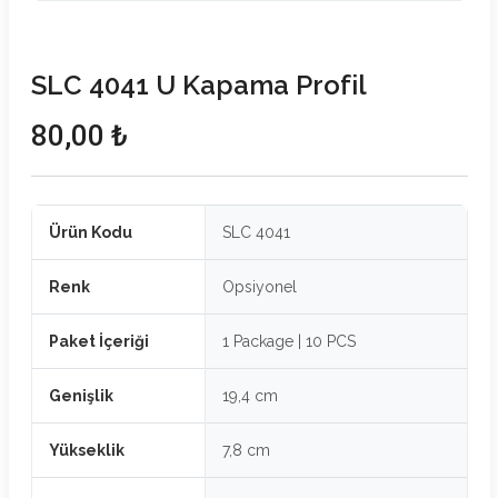
SLC 4041 U Kapama Profil
80,00 ₺
Ürün Kodu
SLC 4041
Renk
Opsiyonel
Paket İçeriği
1 Package | 10 PCS
Genişlik
19,4 cm
Yükseklik
7,8 cm