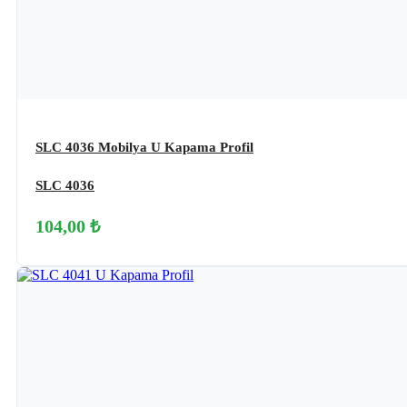
SLC 4036 Mobilya U Kapama Profil
SLC 4036
104,00 ₺