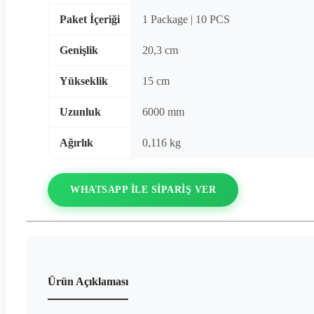
Paket İçeriği
1 Package | 10 PCS
Genişlik
20,3 cm
Yükseklik
15 cm
Uzunluk
6000 mm
Ağırlık
0,116 kg
WHATSAPP ILE SIPARIŞ VER
Ürün Açıklaması